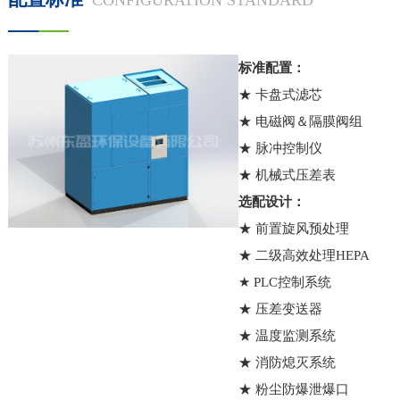
CONFIGURATION STANDARD
标准配置：
★ 卡盘式滤芯
★ 电磁阀＆隔膜阀组
★ 脉冲控制仪
★ 机械式压差表
选配设计：
★ 前置旋风预处理
★ 二级高效处理HEPA
★ PLC控制系统
★ 压差变送器
★ 温度监测系统
★ 消防熄灭系统
★ 粉尘防爆泄爆口