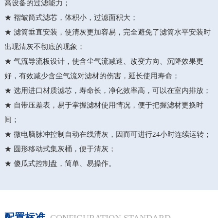
高设备的过滤能力；
★ 褶皱筒式滤芯，体积小，过滤面积大；
★ 滤筒垂直安装，使清灰更加容易，完全避免了滤筒水平安装时
出现清灰不彻底的现象；
★ 气流导流板设计，使含尘气流减速、改变方向、沉降效果更
好，有效减少含尘气流对滤材的伤害，延长使用寿命；
★ 选用进口材质滤芯，寿命长，净化效率高，可以在室内排放；
★ 自带压差表，易于掌握滤材使用情况，便于把握滤材更换时
间；
★ 微电脑脉冲控制自动在线清灰，因而可进行24小时连续运转；
★ 圆形移动式集灰桶，便于清灰；
★ 傻瓜式控制盘，简单、易操作。
配置标准