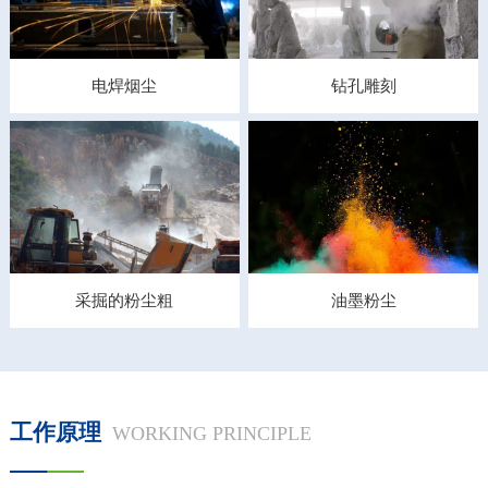
电焊烟尘
钻孔雕刻
采掘的粉尘粗
油墨粉尘
工作原理
WORKING PRINCIPLE