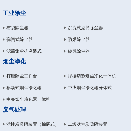
工业除尘
布袋除尘器
沉流式滤筒除尘器
弹闸式除尘器
防爆除尘器
滤筒集尘机竖装式
旋风除尘器
烟尘净化
打磨除尘工作台
焊接切割烟尘净化一体机
移动式烟尘净化器
中央烟尘净化器分体式
中央烟尘净化器一体机
废气处理
活性炭吸附装置（抽屉式）
二级活性炭吸附装置