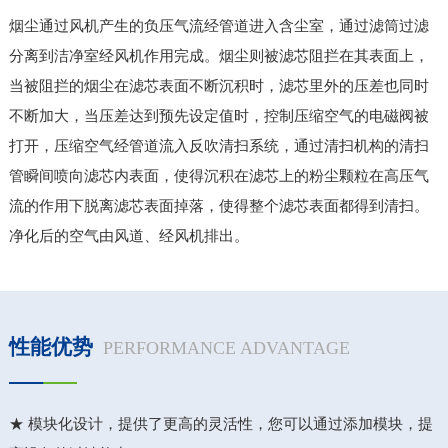
烟尘通过风机产生的负压气流经管道进入含尘室，通过滤筒过滤
分离到洁净室经风机作用完成。烟尘则被滤芯阻拦在其表面上，
当被阻拦的烟尘在滤芯表面不断沉积时，滤芯里外的压差也同时
不断加大，当压差达到预先设定值时，控制压缩空气的电磁阀被
打开，压缩空气经管道流入反吹清扫系统，通过清扫机构的清扫
管瞬间喷向滤芯内表面，使得沉积在滤芯上的粉尘颗粒在高压气
流的作用下脱离滤芯表面掉落，使得整个滤芯表面都得到清扫。
净化后的空气由风道、经风机排出。
性能优势
PERFORMANCE ADVANTAGE
★ 模块化设计，提供了更高的灵活性，您可以通过添加模块，提