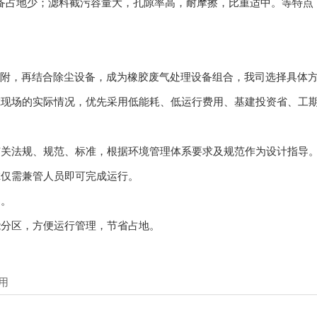
占地少；滤料截污容量大，孔隙率高，耐摩擦，比重适中。等特点
附，再结合除尘设备，成为橡胶废气处理设备组合，我司选择具体
现场的实际情况，优先采用低能耗、低运行费用、基建投资省、工
关法规、规范、标准，根据环境管理体系要求及规范作为设计指导
仅需兼管人员即可完成运行。
染。
分区，方便运行管理，节省占地。
用