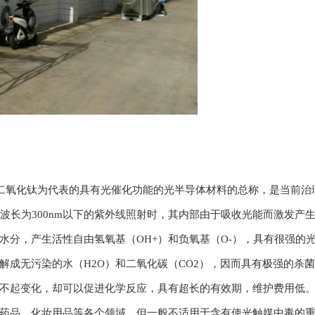
氧化钛为代表的具有光催化功能的光半导体材料的总称，是当前治
受波长为300nm以下的紫外线照射时，其内部由于吸收光能而激发产
水分，产生活性自由氢氧基（OH+）和负氧基（O-），具有很强的
解成无污染的水（H2O）和二氧化碳（CO2），因而具有极强的杀
不起变化，却可以促进化学反应，具有超长的有效期，维护费用低
药品、化妆用品等各个领域，但一般不适用于含有使光触媒中毒的