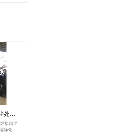
东盈环保为您介绍焊接烟尘处理净化器
焊接烟尘
理净化设
。产品有