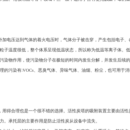
加电压达到气体的着火电压时，气体分子被击穿，产生包括电子、
粒子温度很低，整个体系呈现低温状态，所以称为低温等离子体。
污染物作用，使污染物分子在极短的时间内发生分解，并发生后续
的污染有:VOCs、恶臭气体、异味气体、油烟、粉尘，也可用于
用得合理也是一个很不错的选择。活性炭塔的吸附装置主要由活性
力。承托层的主要作用是防止活性炭从设备中流失。