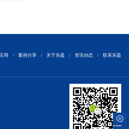
工...
应用
/
案例分享
/
关于东盈
/
资讯动态
/
联系东盈