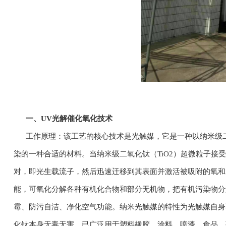
一、UV光解催化氧化技术
工作原理：该工艺的核心技术是光触媒，它是一种以纳米级二
染的一种合适的材料。当纳米级二氧化钛（TiO2）超微粒子接
对，即光生载流子，然后迅速迁移到其表面并激活被吸附的氧和
能，可氧化分解各种有机化合物和部分无机物，把有机污染物分
霉、防污自洁、净化空气功能。纳米光触媒的特性为光触媒自身
化钛本身无毒无害，已广泛用于塑料橡胶、涂料、喷漆、食品、