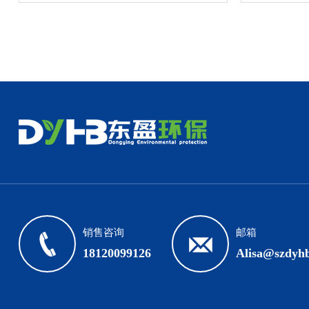
废气如果得不到有效的处理将会对大气造
特性，结合
成破坏性影响。&n...
销售咨询
邮箱
18120099126
Alisa@szdyh