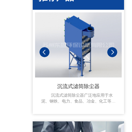
沉流式滤筒除尘器
沉流式滤筒除尘器广泛地应用于水
泥、钢铁、电力、食品、冶金、化工等工
业领域，是解决传统除尘器对超细粉尘收
集难、过滤风速高、清灰效果差、滤袋易
磨损破漏、...