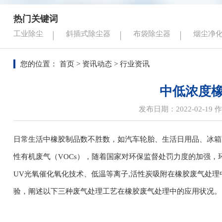
热门关键词
工业除尘
斜插式除尘器
布袋除尘器
烟尘净
您的位置：
首页
>
资讯动态
> 行业资讯
中低浓度
发布日期：2022-02-1
日常生活中橡胶制品数不胜数，如汽车轮胎、生活日用品、冰箱
性有机废气（VOCs），随着国家对环保监督处罚力度的加强，
UV光氧催化氧化技术、低温等离子,活性炭吸附在橡胶废气处
验，阐述以下三种废气处理工艺在橡胶废气处理中的应用状况。