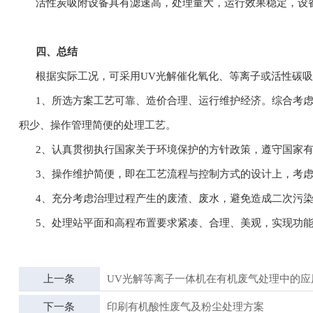
活性炭吸附设备具有滤速高，处理量大，运行效果稳定，设备
四、总结
根据实际工况，可采用UV光解催化氧化、等离子或活性碳吸
1、所选方案工艺可靠、造价合理、运行维护经济。综合考虑
积少、操作管理简便的处理工艺。
2、认真贯彻执行国家关于环境保护的方针政策，遵守国家有
3、操作维护简便，即在工艺流程与控制方式的设计上，考虑
4、充分考虑治理过程产生的废渣、废水，避免造成二次污
5、处理站平面和高程布置要求紧凑、合理、美观，实现功能
上一条
UV光解等离子一体机在有机废气处理中的应
下一条
印刷有机酸性废气及粉尘处理方案