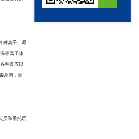
各种离子、原
低温等离子体
的各种反应以
消毒杀菌，而
炭层和承托层