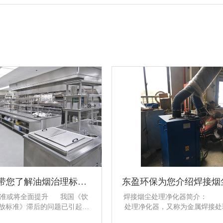
东盈环保带您了解油烟治理标准或即将全面提升
标准或将全面提升 我国《饮
焊接烟尘处理净化器简介： 
放标准》滞后的问题已引起监
处理净化器，又称为金属焊接处
。新的标准将依据餐饮油烟的
备，也称为电焊烟雾处理净化器